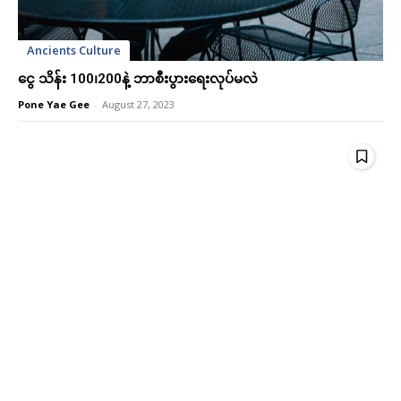
Ancients Culture
ငွေ သိန်း 100၊200နဲ့ ဘာစီးပွားရေးလုပ်မလဲ
Pone Yae Gee
-
August 27, 2023