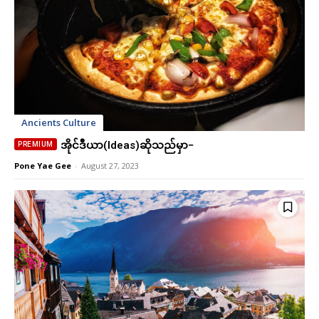
Ancients Culture
အိုင်ဒီယာ(Ideas)ဆိုသည်မှာ−
Pone Yae Gee
-
August 27, 2023