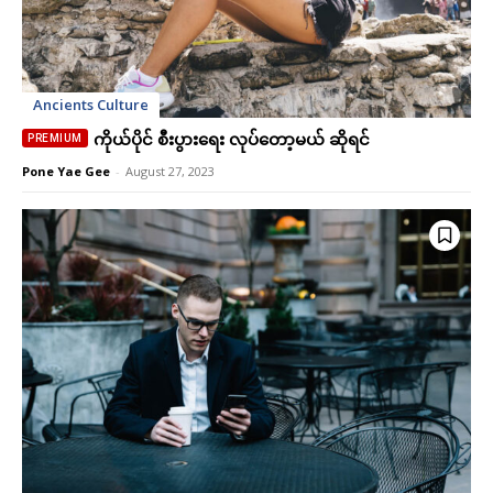
Ancients Culture
ကိုယ်ပိုင် စီးပွားရေး လုပ်တော့မယ် ဆိုရင်
Pone Yae Gee
-
August 27, 2023