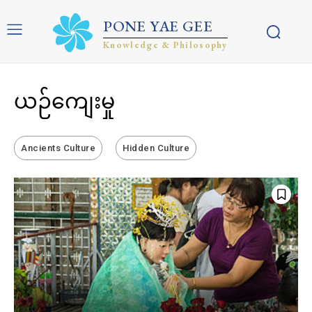
PONE YAE GEE
Knowledge & Philosophy
ယဉ်ကျေးမှု
Ancients Culture
Hidden Culture