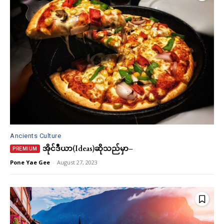
Ancients Culture
အိုင်ဒီယာ(Ideas)ဆိုသည်မှာ−
Pone Yae Gee
-
August 27, 2023