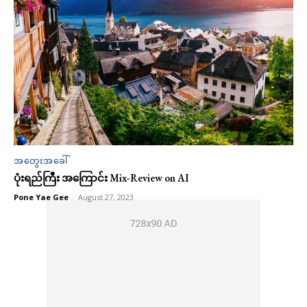
အတွေးအခေါ်
ပုံးရည်ကြီး အကြောင်း Mix-Review on AI
Pone Yae Gee
-
August 27, 2023