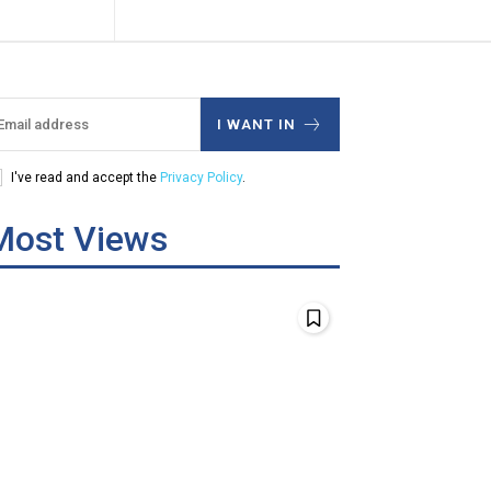
I WANT IN
I've read and accept the
Privacy Policy
.
Most Views