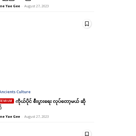
ne Yae Gee
-
August 27, 2023
Ancients Culture
ကိုယ်ပိုင် စီးပွားရေး လုပ်တော့မယ် ဆို
်
ne Yae Gee
-
August 27, 2023