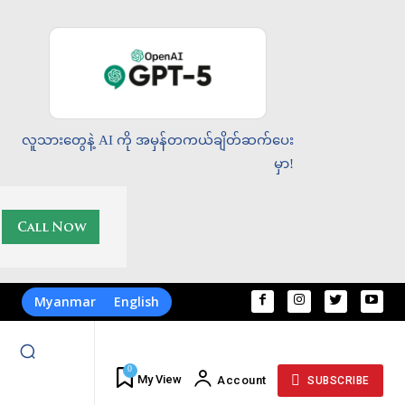
လူသားတွေနဲ့ AI ကို အမှန်တကယ်ချိတ်ဆက်ပေး
မှာ!
Myanmar
English
0
My View
Account
SUBSCRIBE