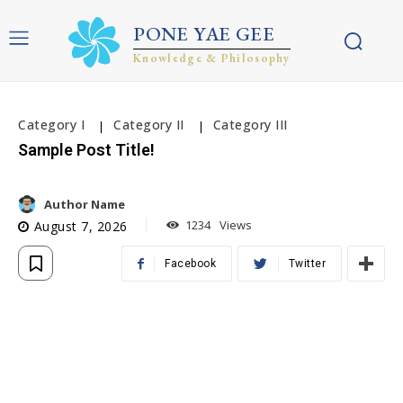
PONE YAE GEE
Knowledge & Philosophy
Category I
Category II
Category III
Sample Post Title!
Author Name
1234
Views
August 7, 2026
Facebook
Twitter