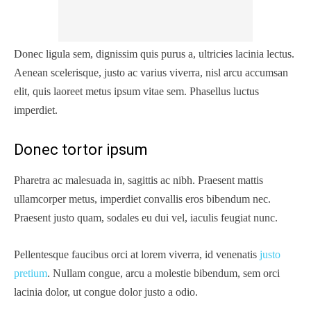
Donec ligula sem, dignissim quis purus a, ultricies lacinia lectus.
Aenean scelerisque, justo ac varius viverra, nisl arcu accumsan
elit, quis laoreet metus ipsum vitae sem. Phasellus luctus
imperdiet.
Donec tortor ipsum
Pharetra ac malesuada in, sagittis ac nibh. Praesent mattis
ullamcorper metus, imperdiet convallis eros bibendum nec.
Praesent justo quam, sodales eu dui vel, iaculis feugiat nunc.
Pellentesque faucibus orci at lorem viverra, id venenatis
justo
pretium
. Nullam congue, arcu a molestie bibendum, sem orci
lacinia dolor, ut congue dolor justo a odio.