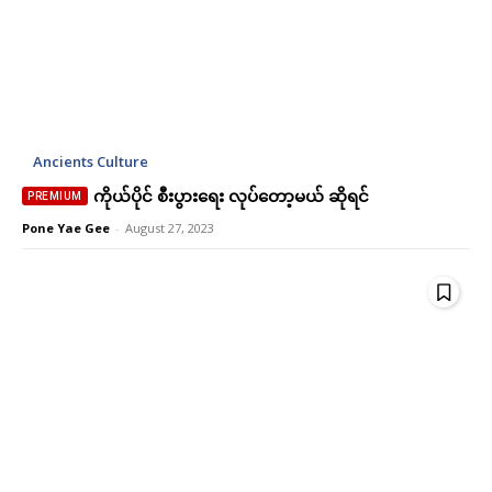
Subscription Plans
Subscription Plans
Ancients Culture
ကိုယ်ပိုင် စီးပွားရေး လုပ်တော့မယ် ဆိုရင်
Free limited access
Free limited access
Pone Yae Gee
-
August 27, 2023
Free
Free
/ forever
/ forever
Etiam est nibh, lobortis sit
Etiam est nibh, lobortis sit
Praesent euismod ac
Praesent euismod ac
Ut mollis pellentesque tortor
Ut mollis pellentesque tortor
Nullam eu erat condimentum
Nullam eu erat condimentum