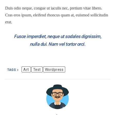
Duis odio neque, congue ut iaculis nec, pretium vitae libero.
Cras eros ipsum, eleifend rhoncus quam at, euismod sollicitudin
erat.
Fusce imperdiet, neque ut sodales dignissim,
nulla dui. Nam vel tortor orci.
Art
Test
Wordpress
TAGS »