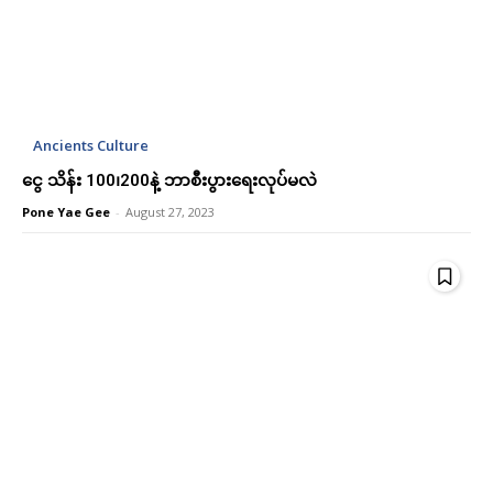
Ancients Culture
ငွေ သိန်း 100၊200နဲ့ ဘာစီးပွားရေးလုပ်မလဲ
Pone Yae Gee
-
August 27, 2023