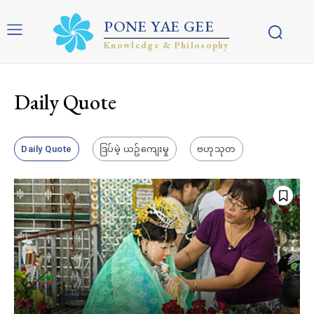
PONE YAE GEE
Knowledge & Philosophy
Daily Quote
Daily Quote
ဒြပ်မဲ့ ယဥ်ကျေးမှု
ဗဟုသုတ